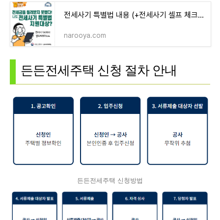
전세사기 특별법 내용 (+전세사기 셀프 체크방법) 총정리
narooya.com
든든전세주택 신청 절차 안내
든든전세주택 신청방법