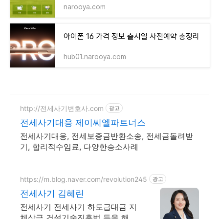
narooya.com
아이폰 16 가격 정보 출시일 사전예약 총정리
hub01.narooya.com
http://전세사기변호사.com
광고
전세사기대응 제이씨엘파트너스
전세사기대응, 전세보증금반환소송, 전세금돌려받
기, 합리적수임료, 다양한승소사례
https://m.blog.naver.com/revolution245
광고
전세사기 김혜린
전세사기 전세사기 하도급대금 지
체상금 건설기술진흥법 등을 해결