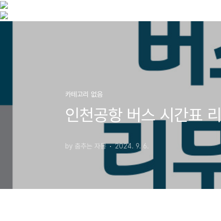
카테고리 없음
인천공항 버스 시간표 
by 춤추는 자몽
2024. 9. 6.