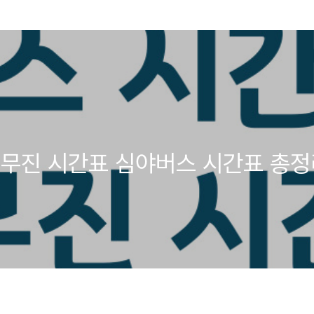
리무진 시간표 심야버스 시간표 총정