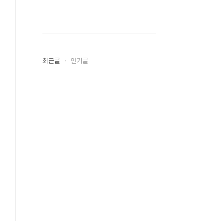
최근글
인기글